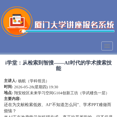
跳转到主要内容
Toggl
naviga
i学堂：从检索到智搜——AI时代的学术搜索技
能
主讲人:
杨航（学科馆员）
时间:
2026-05-28(星期四) 19:30
地点:
翔安校区未来学习空间G104创新工坊（学武楼负一层）
主要内容:
还在为文献检索低效、AI“不知道怎么问”、学术PPT难做而
烦恼？