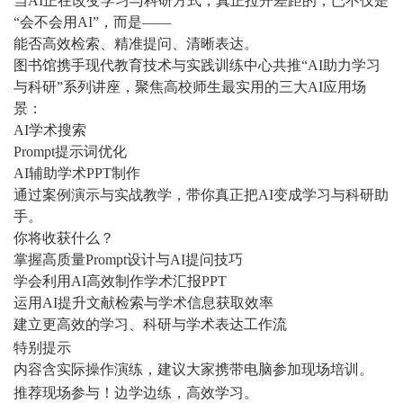
当AI正在改变学习与科研方式，真正拉开差距的，已不仅是
“会不会用AI”，而是——
能否高效检索、精准提问、清晰表达。
图书馆携手现代教育技术与实践训练中心共推“AI助力学习
与科研”系列讲座，聚焦高校师生最实用的三大AI应用场
景：
AI学术搜索
Prompt提示词优化
AI辅助学术PPT制作
通过案例演示与实战教学，带你真正把AI变成学习与科研助
手。
你将收获什么？
掌握高质量Prompt设计与AI提问技巧
学会利用AI高效制作学术汇报PPT
运用AI提升文献检索与学术信息获取效率
建立更高效的学习、科研与学术表达工作流
特别提示
内容含实际操作演练，建议大家携带电脑参加现场培训。
推荐现场参与！边学边练，高效学习。