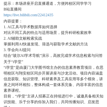
提示：本场讲座开启直播通道，方便跨校区同学学习
B站直播间
https://live.bilibili.com/22412435
内容提要：
1. AI工具与学术数据库如何选择
对比不同工具的特点与适用场景，提升科研检索效率
2. AI辅助文献检索实战
掌握利用AI快速发现、筛选与获取学术文献的方法
3. 学会向AI提问
结合“玻尔AI学术导航”演示，高效完成学术信息检索与问答
关于“i学堂”
“i学堂”是由厦门大学图书馆主办的信息素养教育项目，在思
明校区与翔安校区同步开展讲座与沙龙活动。项目内容涵盖
信息获取、知识管理、科研素养及工具应用等多个模块，讲
座之间环环相扣，整体构成一套体系完备、内容丰富的信息
素养课程。
目前，“i学堂”主讲人招募正在持续进行中，诚邀具备相关知
识技能、乐于分享的你加入我们，共同传播知识、启发思