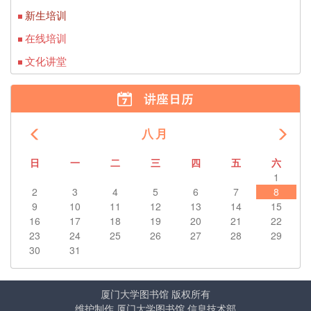
新生培训
在线培训
文化讲堂
八月
前
后
日
一
二
三
四
五
六
1
2
3
4
5
6
7
8
9
10
11
12
13
14
15
16
17
18
19
20
21
22
23
24
25
26
27
28
29
30
31
厦门大学图书馆
版权所有
维护制作 厦门大学图书馆 信息技术部