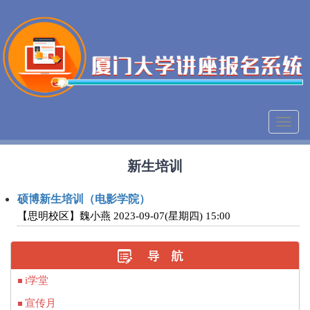
跳转到主要内容
Toggl
naviga
新生培训
硕博新生培训（电影学院）
【思明校区】魏小燕
2023-09-07(星期四) 15:00
i学堂
宣传月